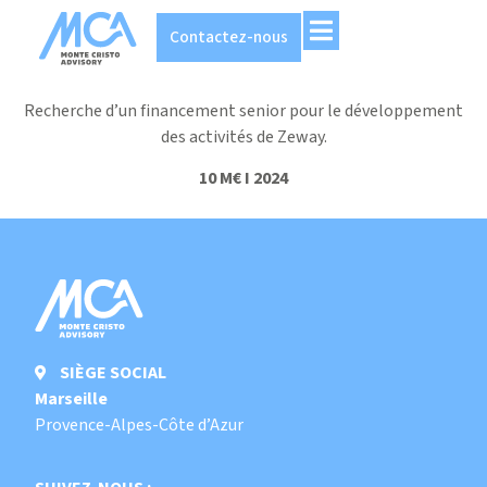
Contactez-nous
Recherche d’un financement senior pour le développement
des activités de Zeway.
10 M€ I 2024
SIÈGE SOCIAL
Marseille
Provence-Alpes-Côte d’Azur