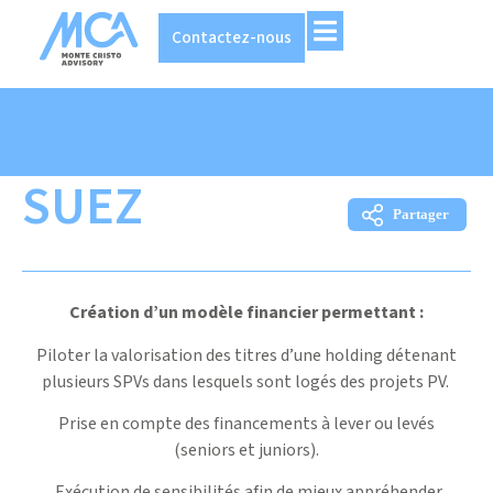
Contactez-nous
12 FÉVRIER 2026
SUEZ
Création d’un modèle financier permettant :
Piloter la valorisation des titres d’une holding détenant
plusieurs SPVs dans lesquels sont logés des projets PV.
Prise en compte des financements à lever ou levés
(seniors et juniors).
Exécution de sensibilités afin de mieux appréhender